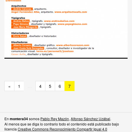
«
1
…
4
5
6
7
En
somos
Pablo Rey Mazón
,
Alfonso Sánchez Uzábal
.
montera34
Al menos que se diga lo contrario todo el contenido está publicado bajo
licencia
Creative Commons Reconocimiento Compartir Igual 4.0