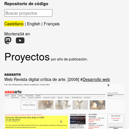
Repositorio de código
Buscar
proyectos
Castellano
English
Français
Montera34 en
Proyectos
por año de publicación.
aaaaarte
Web Revista digital crítica de arte.
2008
Desarrollo web