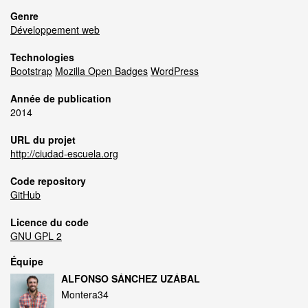
Genre
Développement web
Technologies
Bootstrap
Mozilla Open Badges
WordPress
Année de publication
2014
URL du projet
http://ciudad-escuela.org
Code repository
GitHub
Licence du code
GNU GPL 2
Équipe
ALFONSO SÁNCHEZ UZÁBAL
Montera34