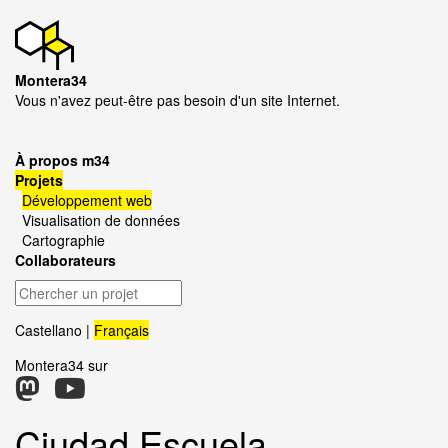
Montera34
Vous n'avez peut-être pas besoin d'un site Internet.
À propos m34
Projets
Développement web
Visualisation de données
Cartographie
Collaborateurs
Chercher
un
projet
Castellano
Français
Montera34 sur
Ciudad Escuela