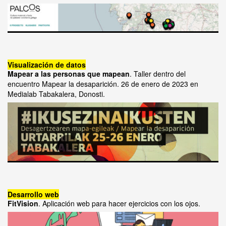
Visualización de datos
Mapear a las personas que mapean
. Taller dentro del
encuentro Mapear la desaparición. 26 de enero de 2023 en
Medialab Tabakalera, Donosti.
Desarrollo web
FitVision
. Aplicación web para hacer ejercicios con los ojos.