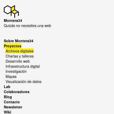
Montera34
Quizás no necesites una web
Sobre Montera34
Proyectos
Archivos digitales
Charlas y talleres
Desarrollo web
Infraestructura digital
Investigación
Mapas
Visualización de datos
Lab
Colaboradores
Blog
Contacto
Newsletter
Wiki