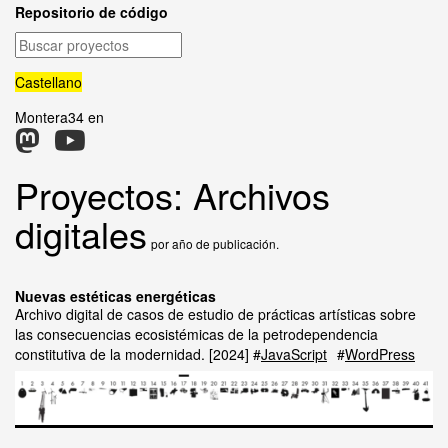
Repositorio de código
Buscar
proyectos
Castellano
Montera34 en
Proyectos: Archivos
digitales
por año de publicación.
Nuevas estéticas energéticas
Archivo digital de casos de estudio de prácticas artísticas sobre
las consecuencias ecosistémicas de la petrodependencia
constitutiva de la modernidad.
2024
JavaScript
WordPress