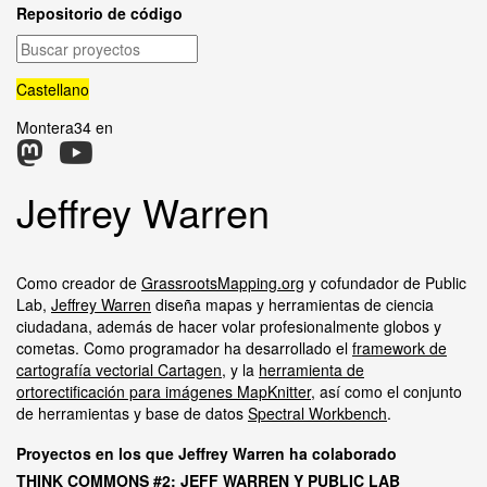
Repositorio de código
Buscar
proyectos
Castellano
Montera34 en
Jeffrey Warren
Como creador de
GrassrootsMapping.org
y cofundador de Public
Lab,
Jeffrey Warren
diseña mapas y herramientas de ciencia
ciudadana, además de hacer volar profesionalmente globos y
cometas. Como programador ha desarrollado el
framework de
cartografía vectorial Cartagen
, y la
herramienta de
ortorectificación para imágenes MapKnitter
, así como el conjunto
de herramientas y base de datos
Spectral Workbench
.
Proyectos en los que Jeffrey Warren ha colaborado
THINK COMMONS #2: JEFF WARREN Y PUBLIC LAB