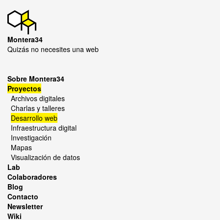
Montera34
Quizás no necesites una web
Sobre Montera34
Proyectos
Archivos digitales
Charlas y talleres
Desarrollo web
Infraestructura digital
Investigación
Mapas
Visualización de datos
Lab
Colaboradores
Blog
Contacto
Newsletter
Wiki