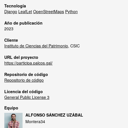
Tecnología
Django
LeafLet
OpenStreetMaps
Python
Año de publicación
2023
Cliente
Instituto de Ciencias del Patrimonio
, CSIC
URL del proyecto
https://participa.palcos.gal/
Repositorio de código
Repositorio de código
Licencia del código
General Public License 3
Equipo
ALFONSO SÁNCHEZ UZÁBAL
Montera34