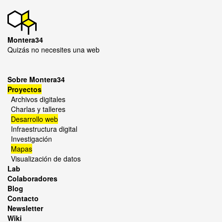
Montera34
Quizás no necesites una web
Sobre Montera34
Proyectos
Archivos digitales
Charlas y talleres
Desarrollo web
Infraestructura digital
Investigación
Mapas
Visualización de datos
Lab
Colaboradores
Blog
Contacto
Newsletter
Wiki