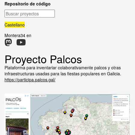
Repositorio de código
Buscar
proyectos
Castellano
Montera34 en
Proyecto Palcos
Plataforma para inventariar colaborativamente palcos y otras
infraestructuras usadas para las fiestas populares en Galicia.
https://participa.palcos.gal/