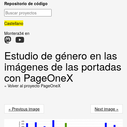
Repositorio de código
Buscar
proyectos
Castellano
Montera34 en
Estudio de género en las
imágenes de las portadas
con PageOneX
« Volver al proyecto PageOneX
« Previous image
Next image »