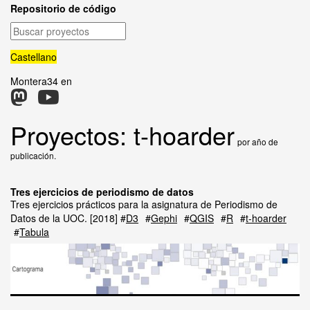
Repositorio de código
Buscar
proyectos
Castellano
Montera34 en
Proyectos: t-hoarder
por año de
publicación.
Tres ejercicios de periodismo de datos
Tres ejercicios prácticos para la asignatura de Periodismo de
Datos de la UOC.
2018
D3
Gephi
QGIS
R
t-hoarder
Tabula